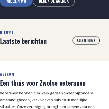
WIE ZIJN WIJ
BEKIJK DE AGENDA
NIEUWS
Laatste berichten
ALLE NIEUWS
WELKOM
Een thuis voor Zwolse veteranen
Veteranen hebben hun werk gedaan onder bijzondere
omstandigheden, vaak ver van huis en in moeilijke
situaties. Onze vereniging brengt hen samen: voor een