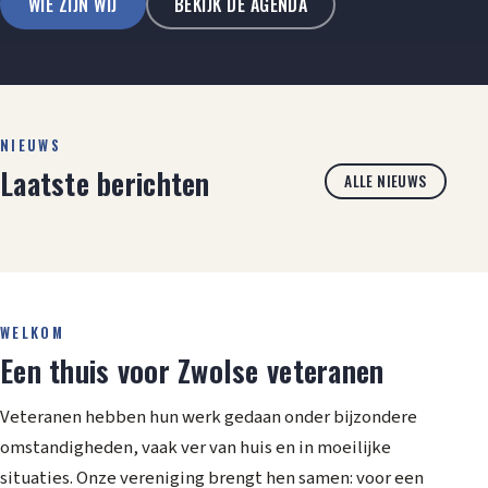
WIE ZIJN WIJ
BEKIJK DE AGENDA
NIEUWS
Laatste berichten
ALLE NIEUWS
WELKOM
Een thuis voor Zwolse veteranen
Veteranen hebben hun werk gedaan onder bijzondere
omstandigheden, vaak ver van huis en in moeilijke
situaties. Onze vereniging brengt hen samen: voor een