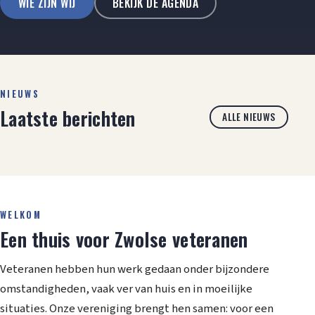
WIE ZIJN WIJ
BEKIJK DE AGENDA
NIEUWS
Laatste berichten
ALLE NIEUWS
WELKOM
Een thuis voor Zwolse veteranen
Veteranen hebben hun werk gedaan onder bijzondere
omstandigheden, vaak ver van huis en in moeilijke
situaties. Onze vereniging brengt hen samen: voor een