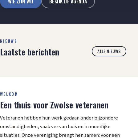
WIE ZIJN WIJ
BEKIJK DE AGENDA
NIEUWS
Laatste berichten
ALLE NIEUWS
WELKOM
Een thuis voor Zwolse veteranen
Veteranen hebben hun werk gedaan onder bijzondere
omstandigheden, vaak ver van huis en in moeilijke
situaties. Onze vereniging brengt hen samen: voor een