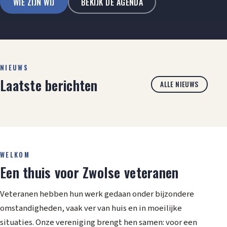
WIE ZIJN WIJ
BEKIJK DE AGENDA
NIEUWS
Laatste berichten
ALLE NIEUWS
WELKOM
Een thuis voor Zwolse veteranen
Veteranen hebben hun werk gedaan onder bijzondere
omstandigheden, vaak ver van huis en in moeilijke
situaties. Onze vereniging brengt hen samen: voor een